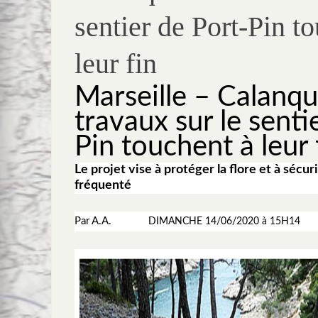
sentier de Port-Pin t
leur fin
Marseille – Calanque
travaux sur le senti
Pin touchent à leur 
Le projet vise à protéger la flore et à sécuri
fréquenté
Par A.A.
DIMANCHE 14/06/2020
à
15H14