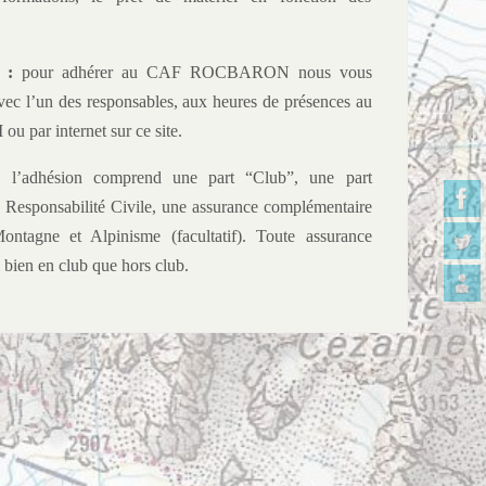
 :
pour adhérer au CAF ROCBARON nous vous
avec l’un des responsables, aux heures de présences au
 par internet sur ce site.
:
l’adhésion comprend une part “Club”, une part
 Responsabilité Civile, une assurance complémentaire
Montagne et Alpinisme (facultatif). Toute assurance
i bien en club que hors club.