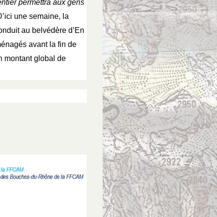
sentier permettra aux gens
’ici une semaine, la
conduit au belvédère d’En
aménagés avant la fin de
 montant global de