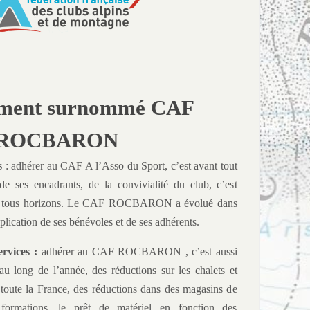
ment surnommé CAF
ROCBARON
s
: adhérer au CAF A l’Asso du Sport, c’est avant tout
de ses encadrants, de la convivialité du club, c’est
 de tous horizons. Le CAF ROCBARON a évolué dans
mplication de ses bénévoles et de ses adhérents.
rvices :
adhérer au CAF ROCBARON , c’est aussi
 au long de l’année, des réductions sur les chalets et
toute la France, des réductions dans des magasins de
formations, le prêt de matériel en fonction des