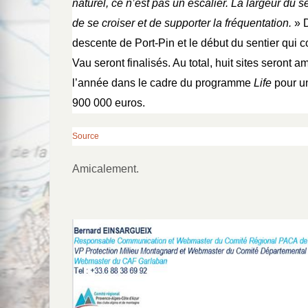
naturel, ce n’est pas un escalier. La largeur du 
de se croiser et de supporter la fréquentation.
» D
descente de Port-Pin et le début du sentier qui 
Vau seront finalisés. Au total, huit sites seront 
l’année dans le cadre du programme
Life
pour un
900 000 euros.
Source
Amicalement.