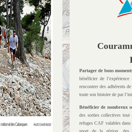
Couram
Partager de bons moment
bénéficier de l’expérience 
rencontrer des adhérents
toute son histoire de par l’i
Bénéficier de nombreux se
des sorties collectives tout
refuges CAF valables dans 
sport de la région, des 