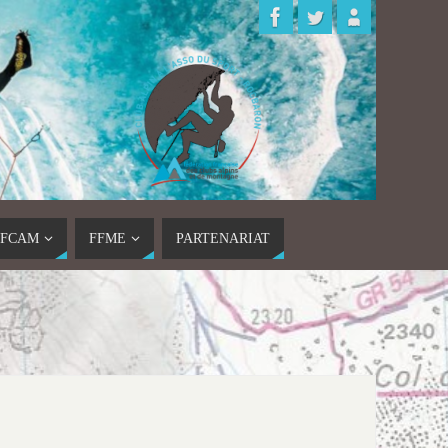
FFCAM
FFME
PARTENARIAT