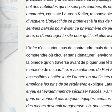
ont des habitudes qui ne sont pas cadrées, ils 
emprunter,
constate Laureen Keller, responsable 
divaguent. L’objectif de ce projet est à la fois de
sentiers balisés pour éviter ce phénomène de pié
flore, et d’aménager le site pour qu’il soit plus lis
L’idée n’est surtout pas de contraindre mais de p
comprendre où circuler sans dénaturer l’environ
la pinède qu’on traverse avant de piquer une têt
menacée de disparaître. «
La calanque de Port-P
accessibles et attire toute l’année un public très 
empêche les pins de se régénérer,
explique Laur
enjeu est évidemment de sécuriser l’accès. Par
gens ne viennent pas toujours équipés, certains 
des roches devenait dangereuse. Là, nous cré